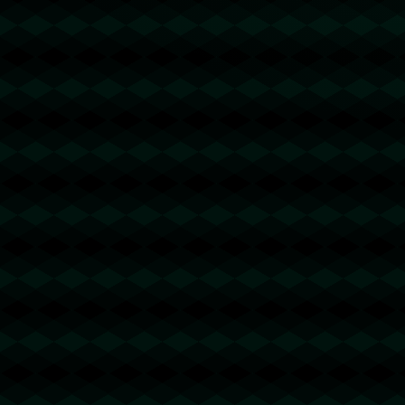
2025年6月 (24)
2025年5月 (43)
2025年4月 (42)
评
2025年3月 (119)
2025年2月 (65)
◎欢迎
昵称
*
站点信息
文章总数：
14
内容
*
页面总数：
1
分类总数：
7
标签总数：
0
评论总数：
0
浏览总数：
45
搜索