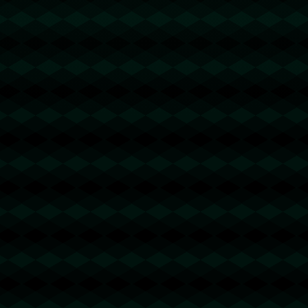
论
参与讨论，请在这里发表您的看法、交流您的观点。
邮箱
*