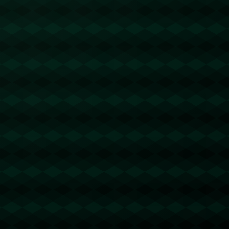
阅读全文
战 湖人遭遇四连败.
768
未来能否迎来转机？** NBA赛场总不乏意外的
和卢卡·东契奇同时缺席比赛时，无疑将影响球队的战斗力，
一轮比赛中，湖人未能摆脱困局，遭遇了惨痛的四连败。对
利不仅仅是...
阅读全文
飘红
781
风采的
中国选手的表现再次引发全球关注，为中国羽毛球的未来奠