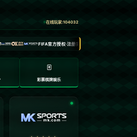
服务热线
023-88638861
超
中超
首页
中超
>
掉小熊，套现卡马文加，曼城铁卫有望加盟.
726
乐部在球员和战略上的调整也是频繁且迅速的。近日，西班
计划，以求在未来几个赛季中继续保持竞争力。本文将深入
皇家马德里：大换血计划的新契机**
现有阵...