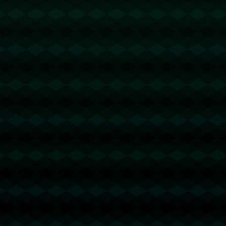
定了坚实的基础。*本文将带您深入
**中国羽毛球优势** 中国羽毛...
28圈APP官网下载：球探
中超
2025-07-18 13:01:05
**球探报告：法国U19主力前锋丹克雷，模板索兰克** 法国
源源不绝的人才涌现而闻名于世。在这
迷们眼中的焦点。被誉为“模板索兰克
雷的成长历程*映射出他的非凡...
28圈app官网下：体育足协
中超
2025-07-03 13:00:18
**体育足协杯：武汉三镇5-1江西庐山 晋级16强** 在一场万众瞩目的
*以5-1的绝对优势击败**江西庐