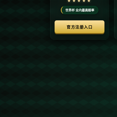
«
2025年9月
»
一
二
三
四
五
六
日
4
3
5
6
7
1
2
9
11
8
12
14
10
13
16
18
15
17
19
20
21
23
25
22
24
26
27
28
29
30
标签列表
最新留言