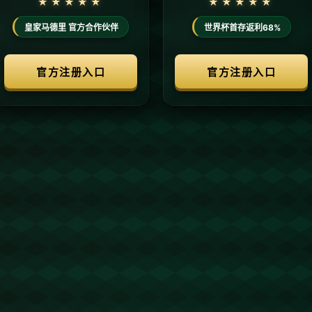
28圈下载：我国乒乓球选手
中超
2025-09-18 13:07:06
**主题：突破自我，超越期待——我国乒乓球选
“获胜”并不是唯一的衡量标准。即
然令人称道。这一篇文章将带您深入
事，以及他们如何通过优异的表现赢得
28圈下载：广东112-92
中超
2025-09-17 13:02:10
**广东队表现卓越，大胜宁波队** 在一场备受关注的篮球比赛中，广东队以112-92的精彩表现
击败了宁波队。这场比赛不仅让观
为球迷，我们不仅要关注比赛结果，更