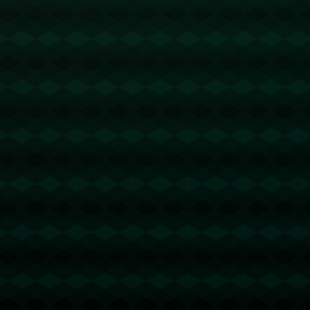
上一篇：28圈下载：我国乒乓球选手亚洲杯虽出局 表现超预期获教练肯定.
关文章
皇马启动大换血计划！或卖掉小熊，套现卡马文加，曼城铁卫有望加盟.
28圈下载：我国乒乓球选手亚洲杯虽出局 表现超预期获教练肯定.
留言