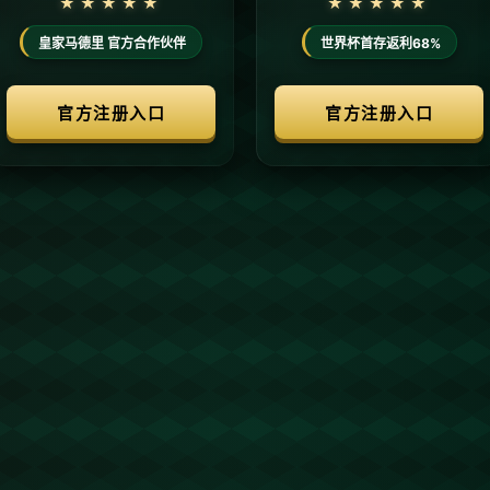
足球世界的不断发展，各大俱乐部在球员和战略上的调整也是频
血计划，以求在未来几个赛季中继续保持竞争力。本文将深入探
皇家马德里：大换血计划的新契机**
此次“大换血”计划的核心在于优化现有阵容，以便更好地应对未
其中最引人关注的是被称为“小熊”的伊登·阿扎尔和年轻的中场新星
观的转会资金，还能够腾出薪资空间以吸引新援。
伊登·阿扎尔：小熊的未来去向**
·阿扎尔自从加盟皇马以来，频繁遭遇伤病，状态也未能达到人
标球员之一。尽管他的技术和经验无可挑剔，但高昂的薪资和并
言，出售阿扎尔不仅可能得到一笔可观的转会费，还有助于吸引
卡马文加：年轻中场的去留抉择**