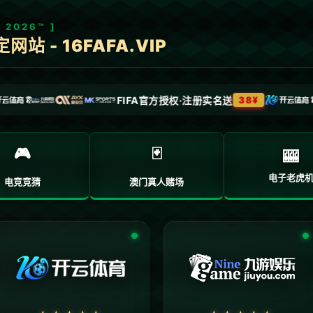
足联
足联
中超
中
超
皇马启动大换血计划！或卖掉小熊，套现
频道：
中超
日期：
2025-09-22 13