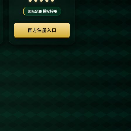
繁且迅速的。近日，西班牙豪门皇家马德里宣告启动
讨皇马这一改革的潜在影响以及相关球员的可能动
来的挑战。对于这一计划，皇马考虑出售几名重要球
**卡马文加**。出售这些球员不仅能够为俱乐部带
们的期待。此次换血计划中，阿扎尔被列为可能出售
不理想的出场机会，使得他成为调整中的一员。对皇
合适的替代者，加强球队的锋线实力。