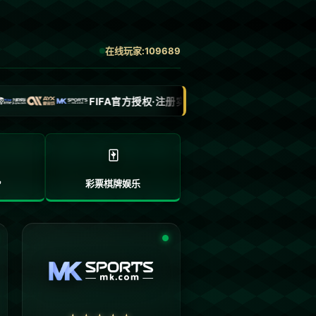
服务热线
023-88638861
超
中超
首页
中超
>
卡马文加，曼城铁卫有望加盟.
:02:02
浏览：724