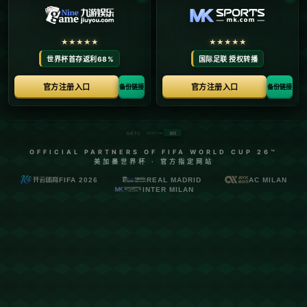
### **时间节点与公正性：金板凳奖评选的争议**
金板凳奖旨在奖励意大利国内职业联赛当中最出色的主教练。然而，
评选的时间并不像其他年度奖项立即跟随赛季的结束，而是拖至赛季
新阶段开启后。这种安排往往会引发诸如“评价节点是否准确”和“赛
季余波是否影响投票心态”的讨论。对此，拉齐奥主帅萨里直言：“如
果上赛季结束后就进行投票，或许蒂亚戈·莫塔会更有机会获奖。”
萨里的言论并非刻意挑衅，而是结合莫塔在**上赛季执教斯佩齐亚时
期所取得的成绩**提出的客观疑问。莫塔在2022-23赛季用有限的资
源带领斯佩齐亚成功保级，这样的成果本应受到广泛认可。然而，由
于评选拖延到新赛季，这种强烈的赛季话题性或许逐渐被冲淡，新赛
季的表现也难免会干扰投票者的判断力。
### **莫塔的执教成绩：用数据说话**
为了更好地分析萨里的质疑，我们不妨回顾莫塔上赛季的表现28
圈。当时斯佩齐亚在意甲联赛中并非豪门球队，阵容实力有限。尽管
如此，莫塔仍凭借出色的战术布局使球队在关键战役中屡屡得分。例
如，莫塔在赛季末期顶住了降级压力，成功带队保级，尤其在对阵更