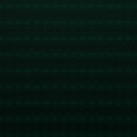
业内人士议论纷纷。
### **后续启示：公平评选如何兼顾实效性**
萨里的质疑不仅针对莫塔一人，更反映了足球评选中的一个普遍问
题：如何在避免时间拖延的同时确保评价的公平性？若评选能够及时
跟随赛季结束并全面考量教练的整体表现，诸如莫塔这样的优秀主帅
或许能够在候选名单中享有更为突出的地位。
这种议题的提出，不仅关乎金板凳奖，也对整个足球奖项评选机制的
公平与透明性提出了反思。与此同时，萨里的话让我们看到了新晋主
教练在挑战豪门主帅时如何通过自身努力赢得荣誉的可能性。
**关键词：金板凳奖、萨里、莫塔、意甲、主教练表现、公平评选机
制**
上一篇：28圈APP官网下载：文旅新探丨哈尔滨公益冰场，非同一般的竞技激情2025-02-16.
下一篇：28圈app官网下：B-门迪：有几名曼城球员也参加了性派对，但只有我被诬告强奸
相关文章