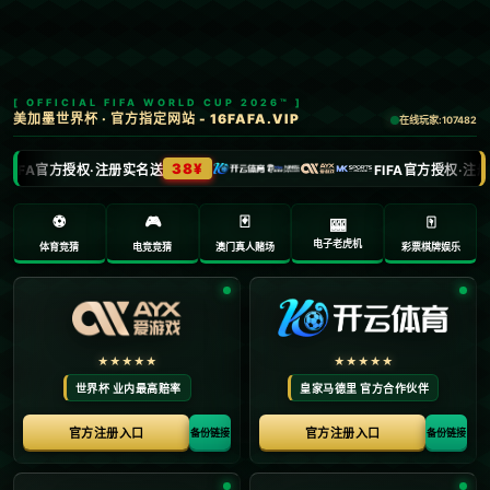
欢迎访问28圈 - 28圈(NG)大舞台，有梦你就来
>
足联
首页
足联
萨里：金板凳投票太晚，上赛季一结束就评选可
能会是莫塔获奖.
频道：
足联
日期：
2025-06-01 13:12:10
浏览：551
**萨里对金板凳奖评选时间的质疑：或许莫塔上赛季表现更配得上荣
誉**
在意大利足球界，金板凳奖是对主教练的最高认可之一。然而，本年
度的颁奖时机却引发了一些争议，尤以拉齐奥主帅萨里的观点为代
表。针对金板凳奖的评选，他提出了一个耐人寻味的观点：如果评选
时间早一点——在上赛季刚结束时，金板凳奖的得主或许会是蒂亚戈
·莫塔，而非最终拿奖的主教练。