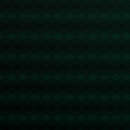
作为
转错包退【TCpeMw6hFYutACAsXkX3UvyCUje
##
c17MoLF】客服TeleGram:【@TrxEm】
日本
转错包退【TErYb1JEuEmxs31XUFcieCbygVHh
世界
PrPZAN】客服TeleGram:【@TrxEm】
奇。
转错包退【TPbp5LCvJuPeRv4TBKpQrpq6oVtY
伊藤
VfqFw8】客服TeleGram:【@TrxEm】
名年
转错包退【TUHkKR8kBErtDsvTwgVgSrZj21MG
**
jqXp8Z】客服TeleGram:【@TrxEm】
示。*
文章归档
2025年9月 (21)
2025年7月 (22)
相