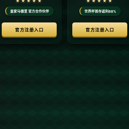
伊藤洋辉：迎来晋级世界杯的关键比赛，是所有球员努力的结果
前言：当绿茵场上的光影交错，一场关键比赛背后，有无数球员共
个人的表达，更是团队精神的最好诠释。**
世界杯的舞台充满了竞争与压力，但正是这些挑战让每一名球员
赞叹的凝聚力和战斗力，而作为重要一员的伊藤洋辉，也用这场
迎来晋级世界杯的关键比赛，是所有球员努力的结果"，这不仅是
。**
 日本队的崛起：幕后英雄与团队合作的力量
来，日本国家队在世界足球舞台上的进步有目共睹。从战术创新
辉为代表的新生代球员迅速崭露头角，无论是身体素质还是技战
的背后，是整个团队不懈的努力。
洋辉在接受采访时特别提到：“这场关键的比赛不仅是个人表现，