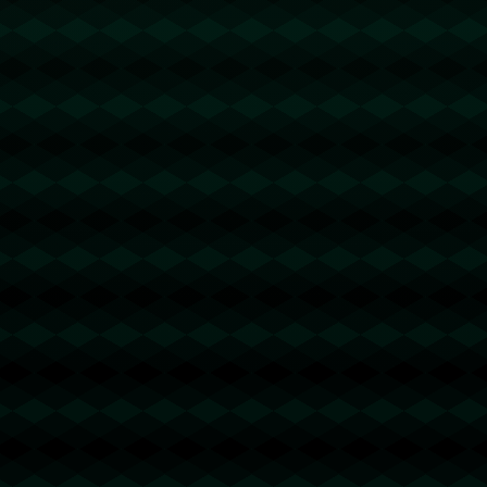
皇马启动大换血计划！或卖掉小熊，套现卡马文加，曼城铁卫有望加盟.
28圈下载：我国乒乓球选手亚洲杯虽出局 表现超预期获教练肯定.
留言
论
参与讨论，请在这里发表您的看法、交流您的观点。
邮箱
*