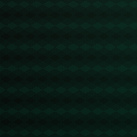
转错包退【TVsp2QnXmXmyKSAqE5a8qgdo2a
处地
1BxbxYme】客服TeleGram:【@TrxEm】
的征
转错包退【TRs4qP7hHo2QkhhUbiqDzjV4nqGA
例如
wikXR6】客服TeleGram:【@TrxEm】
这一
样的
转错包退【TKNkKwS8EP7Y1oPwogy4nHLP6M
wyUUUUUU】客服TeleGram:【@TrxEm】
##
转错包退【TRS1XXAEx3dnTMufsUXunqWNhm
在世
dEhrp1Zd】客服TeleGram:【@TrxEm】
的期
通过
转错包退【TBtzKQnvzkG4w1gUxBiFV1eUXAFf
7kwavf】客服TeleGram:【@TrxEm】
员，
到：
转错包退【TNPmx81EinFA6DUX9i7rDYuYzU88
这种
888888】客服TeleGram:【@TrxEm】