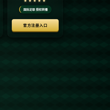
同拼搏的故事。对日本足球来说，伊藤洋辉的声音不
焕发出了无限潜力。日本国家队在这一过程中展现了
比赛后的发言将团队的成功与个人奋斗完美结合。*
对比赛的简单总结，更彰显了足球运动中团队精神的崇
到个人能力提升，日本队一步步迈向更高水平。以伊
术能力，他们都展现了令人称道的成长。然而，这些
更是我们整个团队共同努力的结果。”这句话恰到好